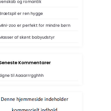
venskab og romantik
Brætspil er ren hygge
Mini-zoo er perfekt for mindre børn
Masser af skønt babyudstyr
Seneste Kommentarer
Signe
til
Aaaarrrgghhh