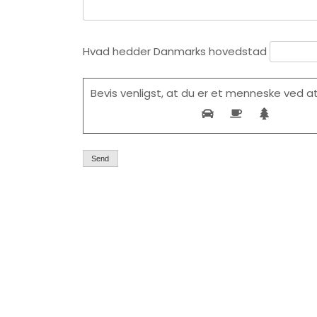
Hvad hedder Danmarks hovedstad
Please leave this field empty.
Bevis venligst, at du er et menneske ved 