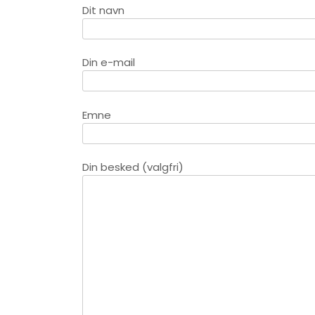
Dit navn
Din e-mail
Emne
Din besked (valgfri)