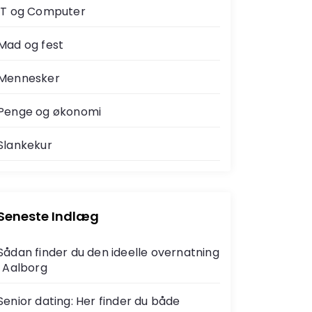
IT og Computer
Mad og fest
Mennesker
Penge og økonomi
Slankekur
Seneste Indlæg
Sådan finder du den ideelle overnatning
i Aalborg
Senior dating: Her finder du både