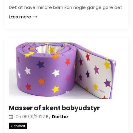
Det at have mindre børn kan nogle gange gøre det
Læs mere
Masser af skønt babyudstyr
Dorthe
On
06/01/2022
By
Generelt