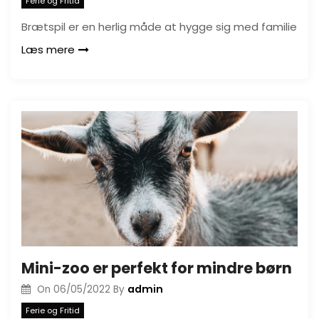
Ferie og Fritid
Brætspil er en herlig måde at hygge sig med familie
Læs mere
Mini-zoo er perfekt for mindre børn
admin
On
06/05/2022
By
Ferie og Fritid