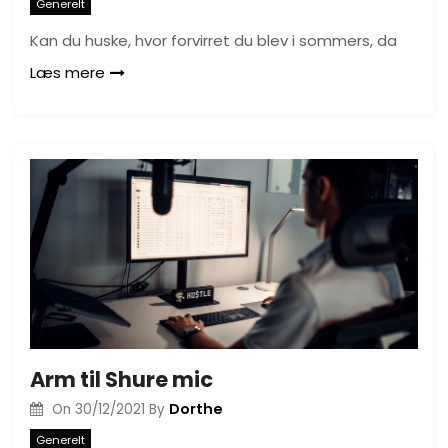
Generelt
Kan du huske, hvor forvirret du blev i sommers, da
Læs mere
Arm til Shure mic
Dorthe
On
30/12/2021
By
Generelt