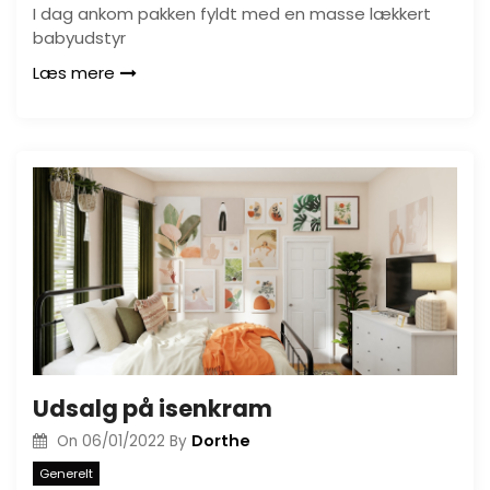
I dag ankom pakken fyldt med en masse lækkert
babyudstyr
Læs mere
Udsalg på isenkram
Dorthe
On
06/01/2022
By
Generelt