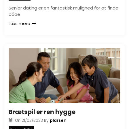
Senior dating er en fantastisk mulighed for at finde
både
Læs mere
Brætspil er ren hygge
plarsen
On
21/02/2023
By