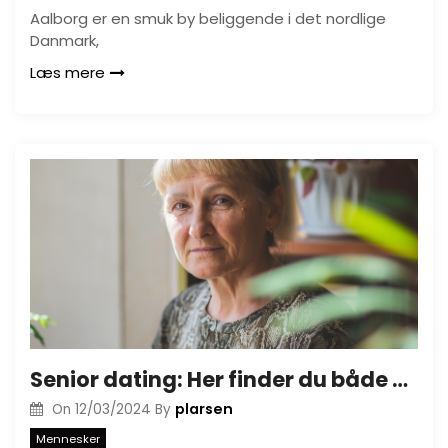
Aalborg er en smuk by beliggende i det nordlige
Danmark,
Læs mere
Senior dating: Her finder du både venskab og romantik
plarsen
On
12/03/2024
By
Mennesker