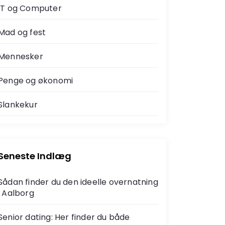
IT og Computer
Mad og fest
Mennesker
Penge og økonomi
Slankekur
Seneste Indlæg
Sådan finder du den ideelle overnatning
i Aalborg
Senior dating: Her finder du både