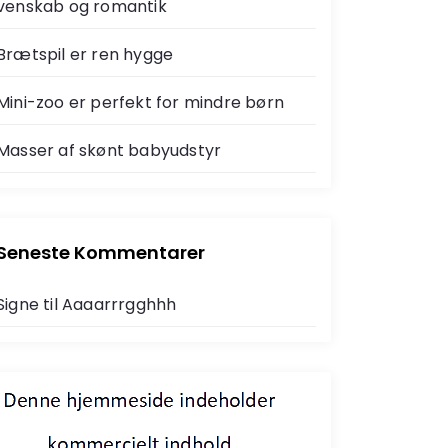
venskab og romantik
Brætspil er ren hygge
Mini-zoo er perfekt for mindre børn
Masser af skønt babyudstyr
Seneste Kommentarer
Signe
til
Aaaarrrgghhh