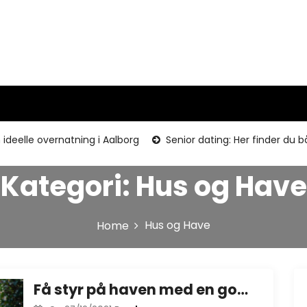
ideelle overnatning i Aalborg
Senior dating: Her finder du
Kategori:
Hus og Have
Hus og Have
Home
Få styr på haven med en god havemand