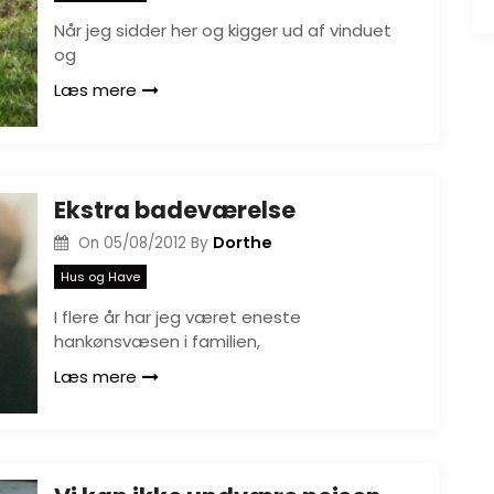
Når jeg sidder her og kigger ud af vinduet
og
Læs mere
Ekstra badeværelse
Dorthe
On
05/08/2012
By
Hus og Have
I flere år har jeg været eneste
hankønsvæsen i familien,
Læs mere