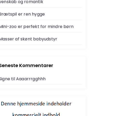
venskab og romantik
Brætspil er ren hygge
Mini-zoo er perfekt for mindre børn
Masser af skønt babyudstyr
Seneste Kommentarer
Signe
til
Aaaarrrgghhh