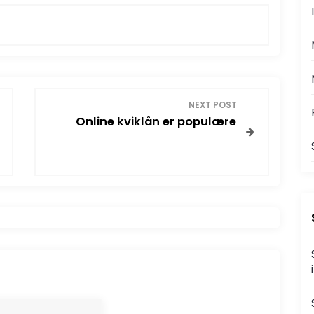
NEXT POST
Online kviklån er populære