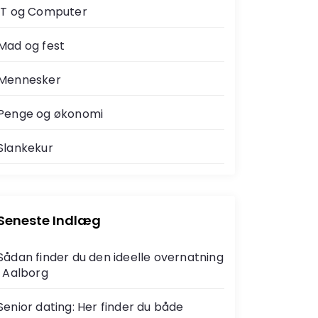
IT og Computer
Mad og fest
Mennesker
Penge og økonomi
Slankekur
Seneste Indlæg
Sådan finder du den ideelle overnatning
i Aalborg
Senior dating: Her finder du både