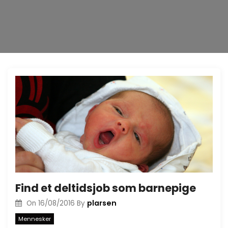
Find et deltidsjob som barnepige
plarsen
On
16/08/2016
By
Mennesker