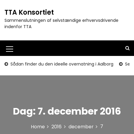
S
k
TTA Konsortiet
i
Sammenslutningen af selvstændige erhvervsdrivende
p
indenfor TTA
t
o
c
o
M
n
e
t
Sådan finder du den ideelle overnatning i Aalborg
Seni
e
n
n
u
t
I
c
Dag:
7. december 2016
o
n
7
Home
2016
december