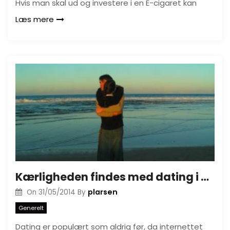
Hvis man skal ud og investere i en E-cigaret kan
Læs mere
Kærligheden findes med dating i Danmark
plarsen
On
31/05/2014
By
Generelt
Dating er populært som aldrig før, da internettet