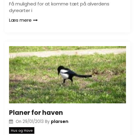
Få mulighed for at komme tæt på alverdens
dyrearter i
Læs mere
Planer for haven
plarsen
On
29/01/2013
By
Hus og Have