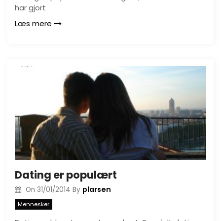
har gjort
Læs mere
Dating er populært
plarsen
On
31/01/2014
By
Mennesker