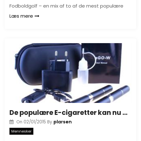
Fodboldgolf – en mix af to af de mest populære
Læs mere
De populære E-cigaretter kan nu også købes på nettet
plarsen
On
02/01/2015
By
Mennesker