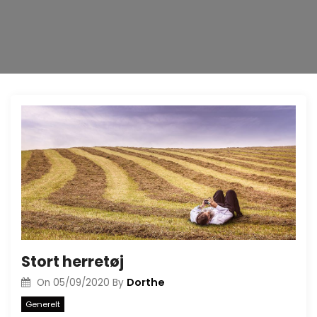
Stort herretøj
Dorthe
On
05/09/2020
By
Generelt