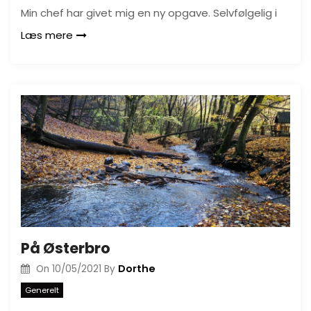
Min chef har givet mig en ny opgave. Selvfølgelig i
Læs mere
På Østerbro
Dorthe
On
10/05/2021
By
Generelt