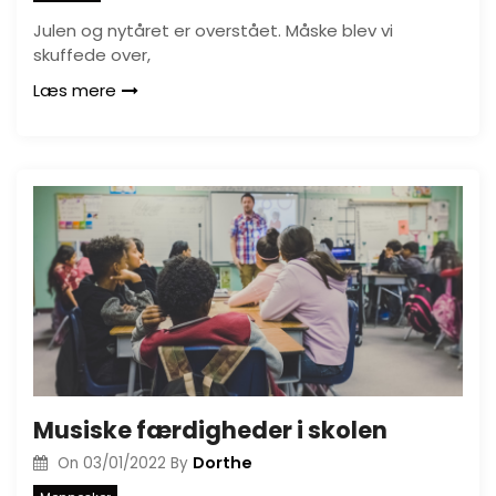
Julen og nytåret er overstået. Måske blev vi
skuffede over,
Læs mere
Musiske færdigheder i skolen
Dorthe
On
03/01/2022
By