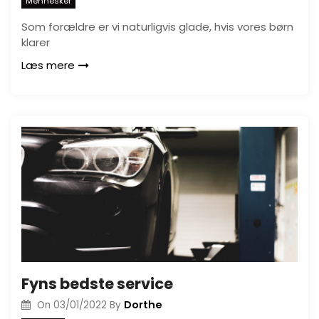
Mennesker
Som forældre er vi naturligvis glade, hvis vores børn
klarer
Læs mere
Fyns bedste service
Dorthe
On
03/01/2022
By