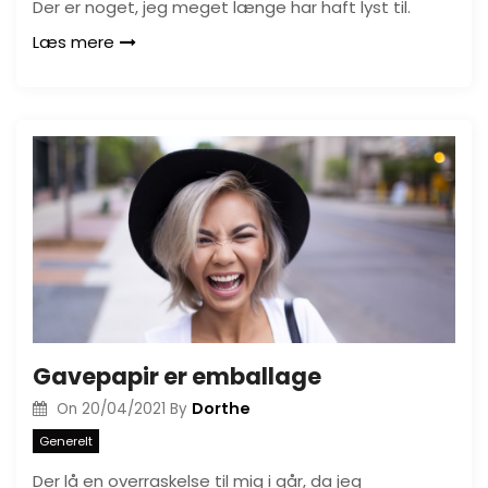
Der er noget, jeg meget længe har haft lyst til.
Læs mere
Gavepapir er emballage
Dorthe
On
20/04/2021
By
Generelt
Der lå en overraskelse til mig i går, da jeg