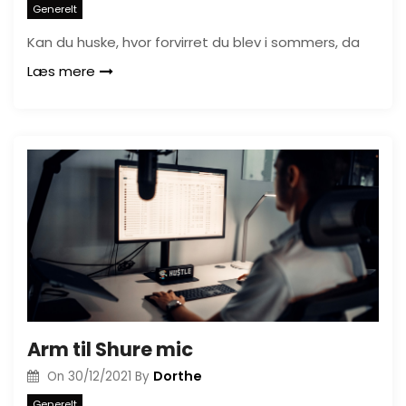
Generelt
Kan du huske, hvor forvirret du blev i sommers, da
Læs mere
Arm til Shure mic
Dorthe
On
30/12/2021
By
Generelt