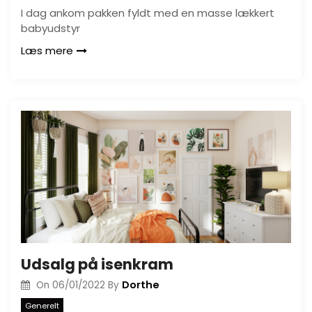
I dag ankom pakken fyldt med en masse lækkert
babyudstyr
Læs mere
Udsalg på isenkram
Dorthe
On
06/01/2022
By
Generelt