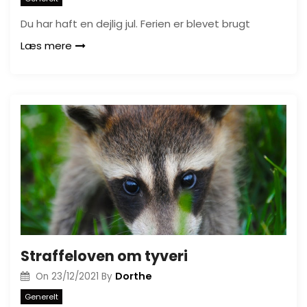
Du har haft en dejlig jul. Ferien er blevet brugt
Læs mere
Straffeloven om tyveri
Dorthe
On
23/12/2021
By
Generelt