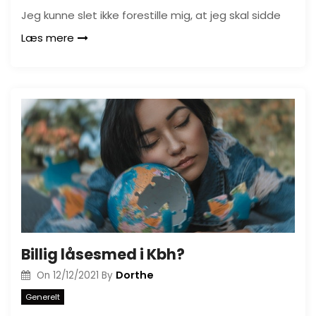
Jeg kunne slet ikke forestille mig, at jeg skal sidde
Læs mere
Billig låsesmed i Kbh?
Dorthe
On
12/12/2021
By
Generelt