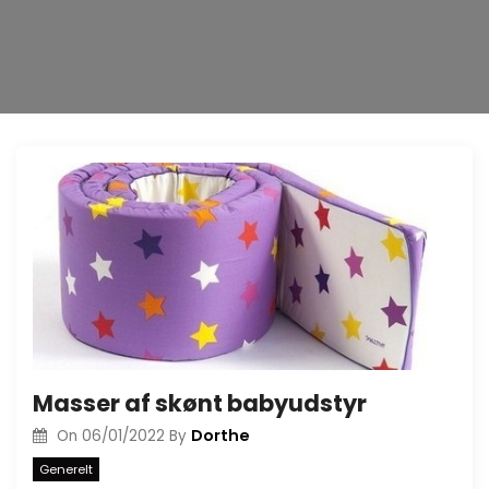
Masser af skønt babyudstyr
Dorthe
On
06/01/2022
By
Generelt