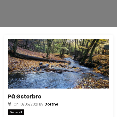
På Østerbro
Dorthe
On
10/05/2021
By
Generelt