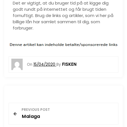
Det er vigtigt, at du bruger tid på at kigge dig
godt rundt på internettet og får brugt tiden
fornuftigt. Brug de links og artikler, som vi her på
billige lån har samlet sammen til dig, som
forbruger.
FISKEN
On
15/04/2020
By
I
PREVIOUS POST
Malaga
n