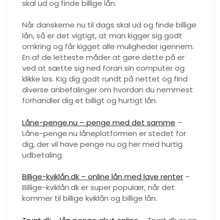
skal ud og finde billige lån.
Når danskerne nu til dags skal ud og finde billige
lån, så er det vigtigt, at man kigger sig godt
omkring og får kigget alle muligheder igennem.
En af de letteste måder at gøre dette på er
ved at sætte sig ned foran sin computer og
klikke løs. Kig dig godt rundt på nettet og find
diverse anbefalinger om hvordan du nemmest
forhandler dig et billigt og hurtigt lån.
Låne-penge.nu – penge med det samme
–
Låne-penge.nu låneplatformen er stedet for
dig, der vil have penge nu og her med hurtig
udbetaling.
Billige-kviklån.dk – online lån med lave renter
–
Billige-kviklån.dk er super populær, når det
kommer til billige kviklån og billige lån.