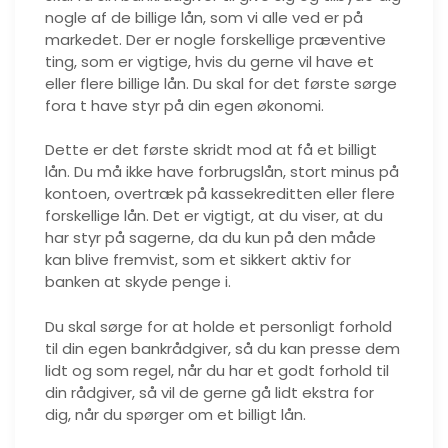
nogle af de billige lån, som vi alle ved er på
markedet. Der er nogle forskellige præventive
ting, som er vigtige, hvis du gerne vil have et
eller flere billige lån. Du skal for det første sørge
fora t have styr på din egen økonomi.
Dette er det første skridt mod at få et billigt
lån. Du må ikke have forbrugslån, stort minus på
kontoen, overtræk på kassekreditten eller flere
forskellige lån. Det er vigtigt, at du viser, at du
har styr på sagerne, da du kun på den måde
kan blive fremvist, som et sikkert aktiv for
banken at skyde penge i.
Du skal sørge for at holde et personligt forhold
til din egen bankrådgiver, så du kan presse dem
lidt og som regel, når du har et godt forhold til
din rådgiver, så vil de gerne gå lidt ekstra for
dig, når du spørger om et billigt lån.