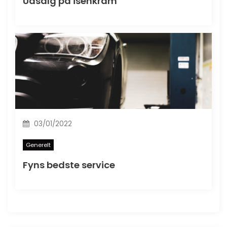
Udsalg på isenkram
03/01/2022
Generelt
Fyns bedste service