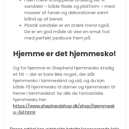
sandaler – både flade og platform – med
masser af farver og dekorationer samt
bånd op af benet.
Plastik sandaler er en stærk trend også.
De er en god måde at vise en smuk fod
med perfekt pedicure frem på.
Hjemme er det hjemmesko!
Og for hjemme er Shepherd hjemmesko stadig
et hit – der er bare ikke noget, der slår
hjemmesko i lammeskind og uld, og du kan
både få hjemmesko til damer og hjemmesko til
herrer i lammeskind. Se alle de fantastiske
hjemmesko her:
https://www.shepherdshop.dk/shop/hjemmesk
o-3s1.html