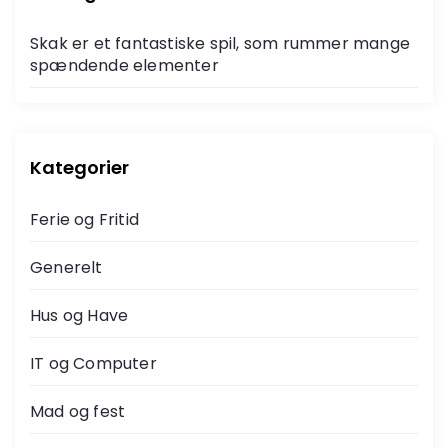
f
o
Skak er et fantastiske spil, som rummer mange
r
spændende elementer
:
Kategorier
Ferie og Fritid
Generelt
Hus og Have
IT og Computer
Mad og fest