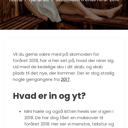
Vil du gerne være med på skomoden for
foråret 2018, har vi her set på, hvad der rører sig.
Ud med de kedelige sko i dit skab, og skab
plads til det nye, der kommer. Der er dog stadig
nogle gengangere fra
2017
.
Hvad er in og yt?
Mini hæle og også kitten heels ser vi igen i
2018. De har dog fået en makeover til
foråret 2018. Her ser vi mønstre, tekstur og