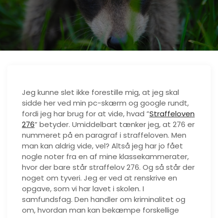
Jeg kunne slet ikke forestille mig, at jeg skal
sidde her ved min pc-skærm og google rundt,
fordi jeg har brug for at vide, hvad ”
Straffeloven
276
” betyder. Umiddelbart tænker jeg, at 276 er
nummeret på en paragraf i straffeloven. Men
man kan aldrig vide, vel? Altså jeg har jo fået
nogle noter fra en af mine klassekammerater,
hvor der bare står straffelov 276. Og så står der
noget om tyveri. Jeg er ved at renskrive en
opgave, som vi har lavet i skolen. I
samfundsfag. Den handler om kriminalitet og
om, hvordan man kan bekæmpe forskellige