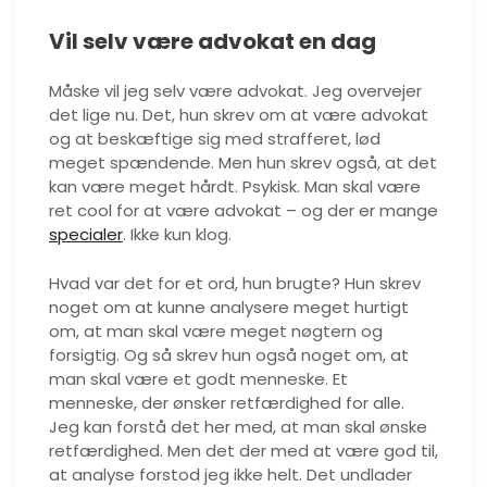
Vil selv være advokat en dag
Måske vil jeg selv være advokat. Jeg overvejer
det lige nu. Det, hun skrev om at være advokat
og at beskæftige sig med strafferet, lød
meget spændende. Men hun skrev også, at det
kan være meget hårdt. Psykisk. Man skal være
ret cool for at være advokat – og der er mange
specialer
. Ikke kun klog.
Hvad var det for et ord, hun brugte? Hun skrev
noget om at kunne analysere meget hurtigt
om, at man skal være meget nøgtern og
forsigtig. Og så skrev hun også noget om, at
man skal være et godt menneske. Et
menneske, der ønsker retfærdighed for alle.
Jeg kan forstå det her med, at man skal ønske
retfærdighed. Men det der med at være god til,
at analyse forstod jeg ikke helt. Det undlader