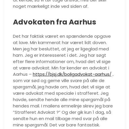
noget mærkeligt inde ved siden af.
Advokaten fra Aarhus
Det har faktisk været en spændende opgave
at lave. Min kammerat har været lidt doven.
Men jeg har besluttet, at jeg er ligeglad med
ham. Jeg er interesseret i det. Jeg har søgt
efter flere informationer om, hvad det vil sige
at være advokat. Min far kender en advokat i
Aarhus –
https://bjsj.dk/boligadvokat-aarhus/
,
som var sød og gerne ville svare på alle de
spørgsmål, jeg havde om, hvad det vil sige at
være advokat med speciale i strafferet. Jeg
havde, sendte hende alle mine spørgsmål på
hendes mail. I mailens emnelinje skrev jeg bare
”Strafferet Advokat ?” Og der gik kun 1 dag, så
sendte hun en mail tilbage med svar på alle
mine spørgsmål. Det var bare fantastisk.