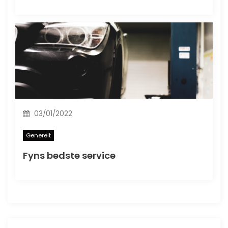
03/01/2022
Generelt
Fyns bedste service