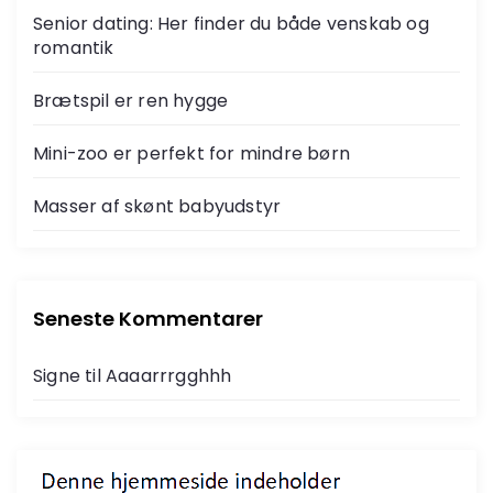
Senior dating: Her finder du både venskab og
romantik
Brætspil er ren hygge
Mini-zoo er perfekt for mindre børn
Masser af skønt babyudstyr
Seneste Kommentarer
Signe
til
Aaaarrrgghhh