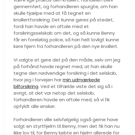
gennemført, og forhandleren spurgte, om han
skulle hjælpe med at få tegnet en
knallertforsikring. Det kunne gøres på stedet,
fordi han havde en aftale med et
forsikringsselskab om det, og så kunne Benny
får en foreløbig police, så han helt lovligt kunne
køre hjem fra forhandleren på den nye knallert.
Vi valgte et gøre det på den måde, selv om jeg
på forhånd havde regnet med, at han skulle
tegne den nødvendige forsikring i det selskab,
hvor jeg i forvejen har
min udmærkede
bilforsikring
. Ved et tilfælde viste det sig så i
øvrigt, at det var netop det selskab,
forhandleren havde en aftale med, så vi fik
opfyldt alle ønsker.
Forhandleren ville selvfølgelig også gerne have
solgt en styrthjelm til Benny, men det fik han nu
ikke lov til, for Benny købte en hjelm allerede for