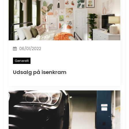
06/01/2022
Generelt
Udsalg på isenkram