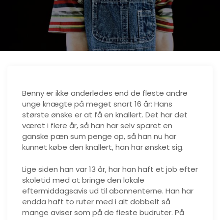
Benny er ikke anderledes end de fleste andre
unge knægte på meget snart 16 år: Hans
største ønske er at få en knallert. Det har det
været i flere år, så han har selv sparet en
ganske pæn sum penge op, så han nu har
kunnet købe den knallert, han har ønsket sig.
Lige siden han var 13 år, har han haft et job efter
skoletid med at bringe den lokale
eftermiddagsavis ud til abonnenterne. Han har
endda haft to ruter med i alt dobbelt så
mange aviser som på de fleste budruter. På