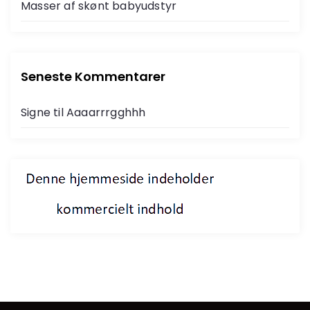
Masser af skønt babyudstyr
Seneste Kommentarer
Signe
til
Aaaarrrgghhh